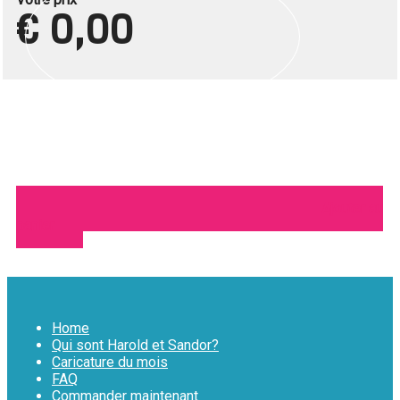
€ 0,00
Ajouter au
panier
Home
Qui sont Harold et Sandor?
Caricature du mois
FAQ
Commander maintenant