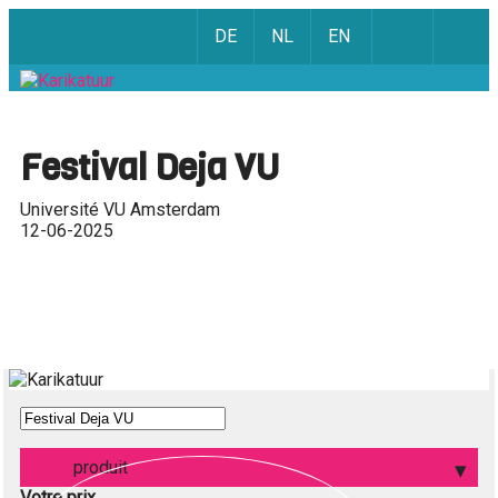
DE
NL
EN
Festival Deja VU
Université VU Amsterdam
12-06-2025
produit
Votre prix