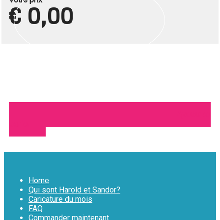
€ 0,00
Ajouter au
panier
Home
Qui sont Harold et Sandor?
Caricature du mois
FAQ
Commander maintenant